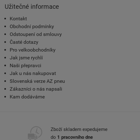
Užitečné informace
Kontakt
Obchodní podmínky
Odstoupení od smlouvy
Časté dotazy
Pro velkoobchodníky
Jak jsme rychlí
Naši přepravci
Jak u nás nakupovat
Slovenská verze AZ pneu
Zákazníci o nás napsali
Kam dodáváme
Zboží skladem expedujeme
do
1 pracovního dne