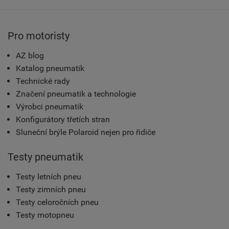
Pro motoristy
AZ blog
Katalog pneumatik
Technické rady
Značení pneumatik a technologie
Výrobci pneumatik
Konfigurátory třetích stran
Sluneční brýle Polaroid nejen pro řidiče
Testy pneumatik
Testy letních pneu
Testy zimních pneu
Testy celoročních pneu
Testy motopneu