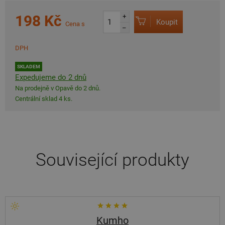
198 Kč
+
Koupit
Cena s
–
DPH
SKLADEM
Expedujeme do 2 dnů
Na prodejně v Opavě do 2 dnů.
Centrální sklad 4 ks.
Související produkty
Kumho