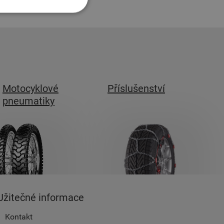
Motocyklové
Příslušenství
pneumatiky
Užitečné informace
Kontakt