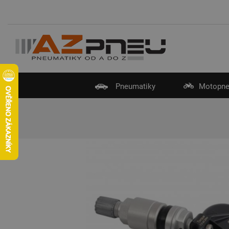
Pneumatiky
Motopne