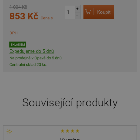
1 004 Kč
+
Koupit
853 Kč
–
Cena s
DPH
SKLADEM
Expedujeme do 5 dnů
Na prodejně v Opavě do 5 dnů.
Centrální sklad 20 ks.
Související produkty