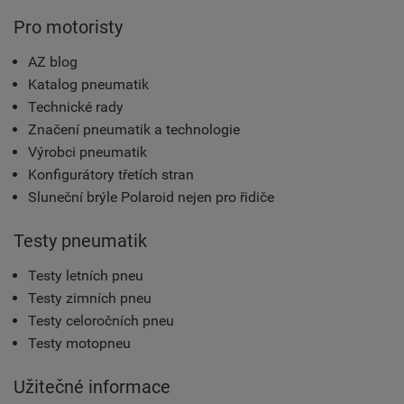
Pro motoristy
AZ blog
Katalog pneumatik
Technické rady
Značení pneumatik a technologie
Výrobci pneumatik
Konfigurátory třetích stran
Sluneční brýle Polaroid nejen pro řidiče
Testy pneumatik
Testy letních pneu
Testy zimních pneu
Testy celoročních pneu
Testy motopneu
Užitečné informace