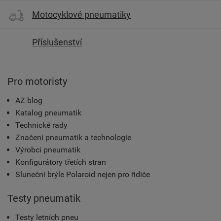
Motocyklové pneumatiky
Příslušenství
Pro motoristy
AZ blog
Katalog pneumatik
Technické rady
Značení pneumatik a technologie
Výrobci pneumatik
Konfigurátory třetích stran
Sluneční brýle Polaroid nejen pro řidiče
Testy pneumatik
Testy letních pneu