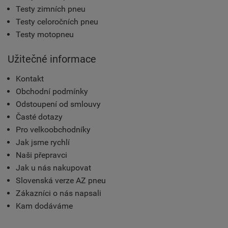
Testy zimních pneu
Testy celoročních pneu
Testy motopneu
Užitečné informace
Kontakt
Obchodní podmínky
Odstoupení od smlouvy
Časté dotazy
Pro velkoobchodníky
Jak jsme rychlí
Naši přepravci
Jak u nás nakupovat
Slovenská verze AZ pneu
Zákazníci o nás napsali
Kam dodáváme