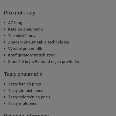
Pro motoristy
AZ blog
Katalog pneumatik
Technické rady
Značení pneumatik a technologie
Výrobci pneumatik
Konfigurátory třetích stran
Sluneční brýle Polaroid nejen pro řidiče
Testy pneumatik
Testy letních pneu
Testy zimních pneu
Testy celoročních pneu
Testy motopneu