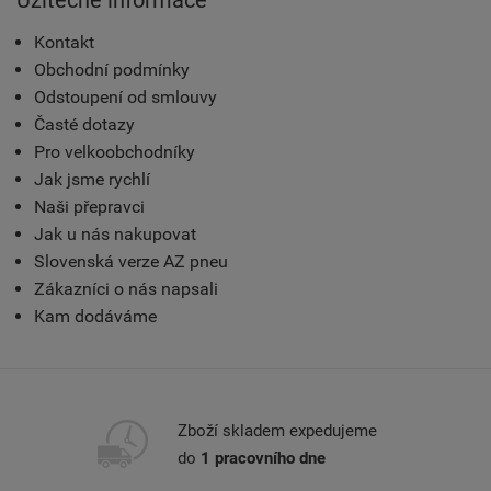
Užitečné informace
Kontakt
Obchodní podmínky
Odstoupení od smlouvy
Časté dotazy
Pro velkoobchodníky
Jak jsme rychlí
Naši přepravci
Jak u nás nakupovat
Slovenská verze AZ pneu
Zákazníci o nás napsali
Kam dodáváme
Zboží skladem expedujeme
do
1 pracovního dne