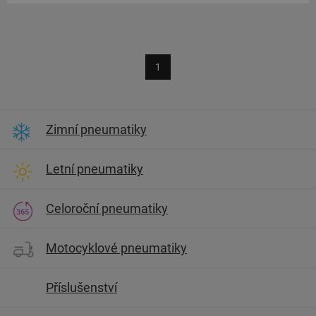
1
Zimní pneumatiky
Letní pneumatiky
Celoroční pneumatiky
Motocyklové pneumatiky
Příslušenství