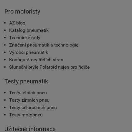
Pro motoristy
AZ blog
Katalog pneumatik
Technické rady
Značení pneumatik a technologie
Výrobci pneumatik
Konfigurátory třetích stran
Sluneční brýle Polaroid nejen pro řidiče
Testy pneumatik
Testy letních pneu
Testy zimních pneu
Testy celoročních pneu
Testy motopneu
Užitečné informace