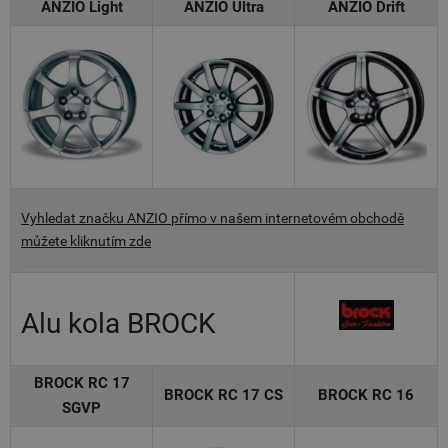
ANZIO Light
ANZIO Ultra
ANZIO Drift
Vyhledat značku ANZIO přímo v našem internetovém obchodě
můžete kliknutím zde
Alu kola BROCK
BROCK RC 17
BROCK RC 17 CS
BROCK RC 16
SGVP