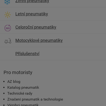
Zimní pneumatiky
Letní pneumatiky
Celoroční pneumatiky
Motocyklové pneumatiky
Příslušenství
Pro motoristy
AZ blog
Katalog pneumatik
Technické rady
Značení pneumatik a technologie
Výrobci pneumatik