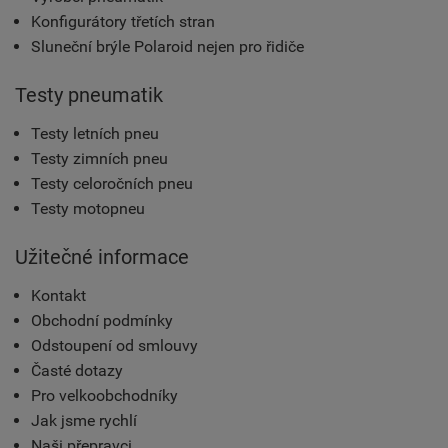
Konfigurátory třetích stran
Sluneční brýle Polaroid nejen pro řidiče
Testy pneumatik
Testy letních pneu
Testy zimních pneu
Testy celoročních pneu
Testy motopneu
Užitečné informace
Kontakt
Obchodní podmínky
Odstoupení od smlouvy
Časté dotazy
Pro velkoobchodníky
Jak jsme rychlí
Naši přepravci