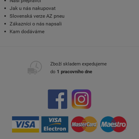
Naši přepravci
Jak u nás nakupovat
Slovenská verze AZ pneu
Zákazníci o nás napsali
Kam dodáváme
Zboží skladem expedujeme
do
1 pracovního dne