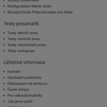
Výrobci pneumatik
Konfigurátory třetích stran
Sluneční brýle Polaroid nejen pro řidiče
Testy pneumatik
Testy letních pneu
Testy zimních pneu
Testy celoročních pneu
Testy motopneu
Užitečné informace
Kontakt
Obchodní podmínky
Odstoupení od smlouvy
Časté dotazy
Pro velkoobchodníky
Jak jsme rychlí