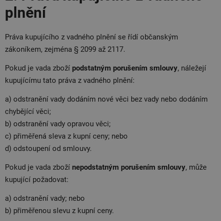
plnění
Práva kupujícího z vadného plnění se řídí občanským
zákoníkem, zejména § 2099 až 2117.
Pokud je vada zboží
podstatným porušením smlouvy
, náležejí
kupujícímu tato práva z vadného plnění:
a) odstranění vady dodáním nové věci bez vady nebo dodáním
chybějící věci;
b) odstranění vady opravou věci;
c) přiměřená sleva z kupní ceny; nebo
d) odstoupení od smlouvy.
Pokud je vada zboží
nepodstatným porušením smlouvy
, může
kupující požadovat:
a) odstranění vady; nebo
b) přiměřenou slevu z kupní ceny.