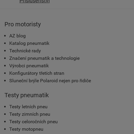
Příslušenství
Pro motoristy
AZ blog
Katalog pneumatik
Technické rady
Značení pneumatik a technologie
Výrobci pneumatik
Konfigurátory třetích stran
Sluneční brýle Polaroid nejen pro řidiče
Testy pneumatik
Testy letních pneu
Testy zimních pneu
Testy celoročních pneu
Testy motopneu