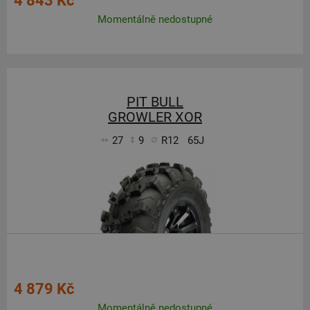
4 843 Kč
Momentálně nedostupné
PIT BULL
GROWLER XOR
27
9
R12
65J
4 879 Kč
Momentálně nedostupné