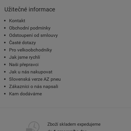
Užitečné informace
Kontakt
Obchodní podmínky
Odstoupení od smlouvy
Časté dotazy
Pro velkoobchodníky
Jak jsme rychlí
Naši přepravci
Jak u nás nakupovat
Slovenská verze AZ pneu
Zákazníci o nás napsali
Kam dodáváme
Zboží skladem expedujeme