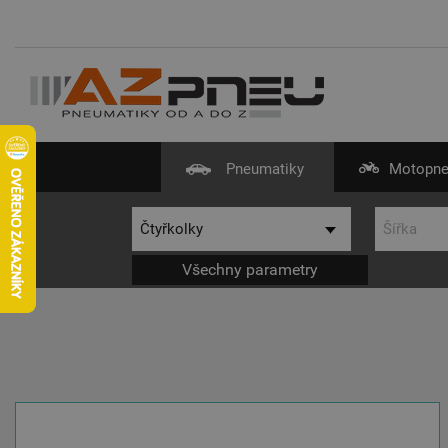
Pneumatiky
Motopne
Všechny parametry