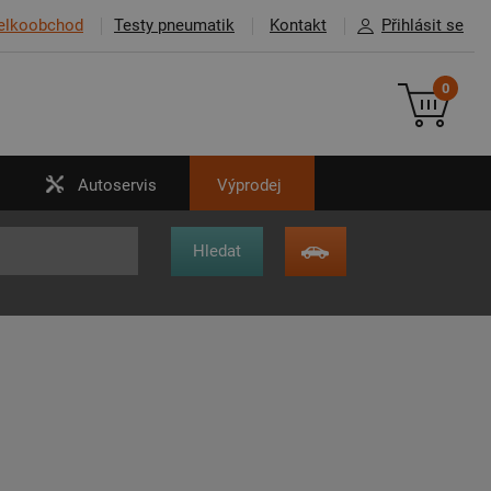
elkoobchod
Testy pneumatik
Kontakt
Přihlásit se
0
Autoservis
Výprodej