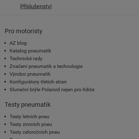
Příslušenství
Pro motoristy
AZ blog
Katalog pneumatik
Technické rady
Značení pneumatik a technologie
Výrobci pneumatik
Konfigurátory třetích stran
Sluneční brýle Polaroid nejen pro řidiče
Testy pneumatik
Testy letních pneu
Testy zimních pneu
Testy celoročních pneu