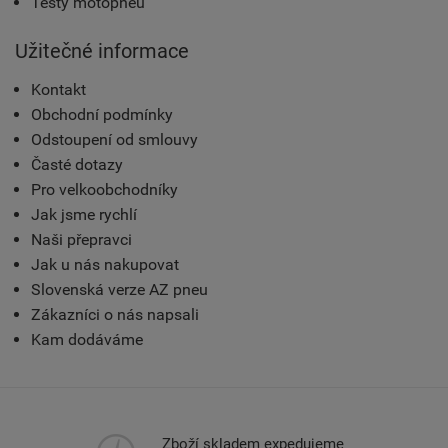
Testy motopneu
Užitečné informace
Kontakt
Obchodní podmínky
Odstoupení od smlouvy
Časté dotazy
Pro velkoobchodníky
Jak jsme rychlí
Naši přepravci
Jak u nás nakupovat
Slovenská verze AZ pneu
Zákazníci o nás napsali
Kam dodáváme
Zboží skladem expedujeme