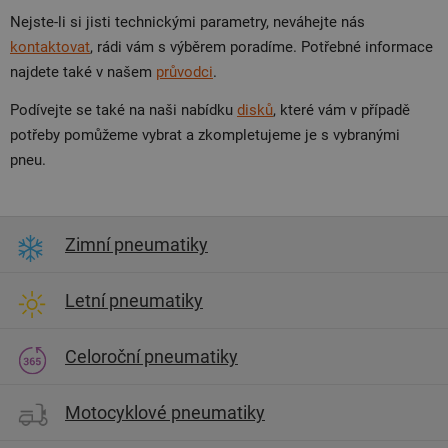
Nejste-li si jisti technickými parametry, neváhejte nás
kontaktovat
, rádi vám s výběrem poradíme. Potřebné informace
najdete také v našem
průvodci
.
Podívejte se také na naši nabídku
disků
, které vám v případě
potřeby pomůžeme vybrat a zkompletujeme je s vybranými
pneu.
Zimní pneumatiky
Letní pneumatiky
Celoroční pneumatiky
Motocyklové pneumatiky