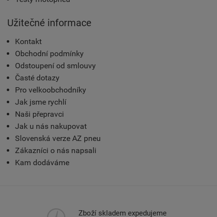
Užitečné informace
Kontakt
Obchodní podmínky
Odstoupení od smlouvy
Časté dotazy
Pro velkoobchodníky
Jak jsme rychlí
Naši přepravci
Jak u nás nakupovat
Slovenská verze AZ pneu
Zákazníci o nás napsali
Kam dodáváme
Zboží skladem expedujeme