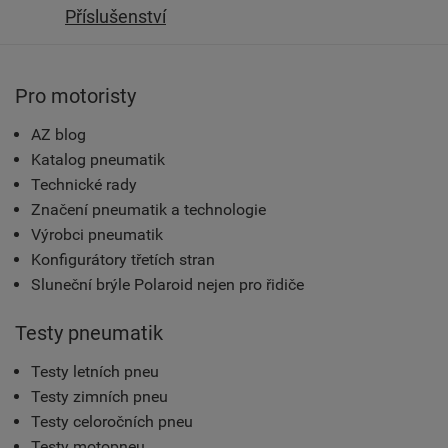
Příslušenství
Pro motoristy
AZ blog
Katalog pneumatik
Technické rady
Značení pneumatik a technologie
Výrobci pneumatik
Konfigurátory třetích stran
Sluneční brýle Polaroid nejen pro řidiče
Testy pneumatik
Testy letních pneu
Testy zimních pneu
Testy celoročních pneu
Testy motopneu