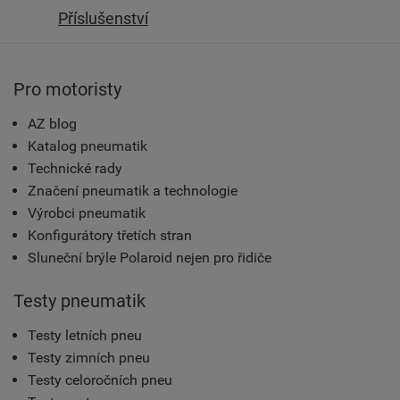
Příslušenství
Pro motoristy
AZ blog
Katalog pneumatik
Technické rady
Značení pneumatik a technologie
Výrobci pneumatik
Konfigurátory třetích stran
Sluneční brýle Polaroid nejen pro řidiče
Testy pneumatik
Testy letních pneu
Testy zimních pneu
Testy celoročních pneu