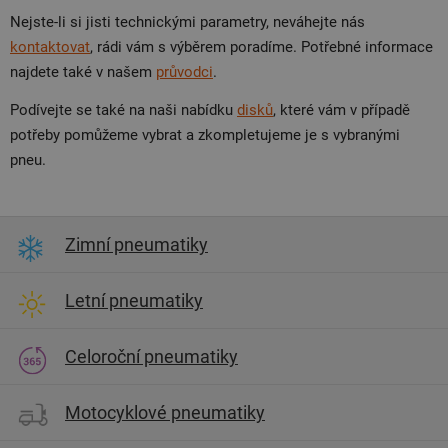
Nejste-li si jisti technickými parametry, neváhejte nás
kontaktovat
, rádi vám s výběrem poradíme. Potřebné informace
najdete také v našem
průvodci
.
Podívejte se také na naši nabídku
disků
, které vám v případě
potřeby pomůžeme vybrat a zkompletujeme je s vybranými
pneu.
Zimní pneumatiky
Letní pneumatiky
Celoroční pneumatiky
Motocyklové pneumatiky