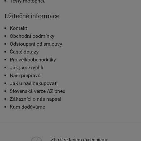
Testy motopneu
Užitečné informace
Kontakt
Obchodní podmínky
Odstoupení od smlouvy
Časté dotazy
Pro velkoobchodníky
Jak jsme rychlí
Naši přepravci
Jak u nás nakupovat
Slovenská verze AZ pneu
Zákazníci o nás napsali
Kam dodáváme
Zboží skladem expedujeme