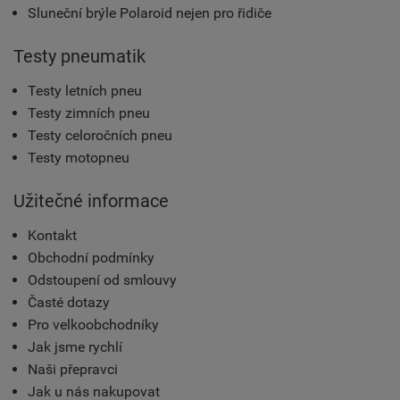
Sluneční brýle Polaroid nejen pro řidiče
Testy pneumatik
Testy letních pneu
Testy zimních pneu
Testy celoročních pneu
Testy motopneu
Užitečné informace
Kontakt
Obchodní podmínky
Odstoupení od smlouvy
Časté dotazy
Pro velkoobchodníky
Jak jsme rychlí
Naši přepravci
Jak u nás nakupovat