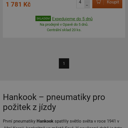
Koupit
1 781 Kč
–
Expedujeme do 5 dnů
SKLADEM
Na prodejně v Opavě do 5 dnů.
Centrální sklad 20 ks.
1
Hankook – pneumatiky pro
požitek z jízdy
První pneumatiky
Hankook
spatřily světlo světa v roce 1941 v