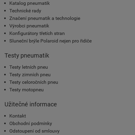
Katalog pneumatik
Technické rady
Značení pneumatik a technologie
Výrobci pneumatik
Konfigurátory třetích stran
Sluneční brýle Polaroid nejen pro řidiče
Testy pneumatik
Testy letních pneu
Testy zimních pneu
Testy celoročních pneu
Testy motopneu
Užitečné informace
Kontakt
Obchodní podmínky
Odstoupení od smlouvy