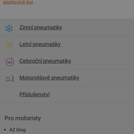
plechových kol
.
Zimní pneumatiky
Letní pneumatiky
Celoroční pneumatiky
Motocyklové pneumatiky
Příslušenství
Pro motoristy
AZ blog