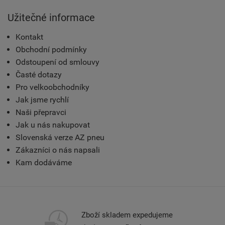
Užitečné informace
Kontakt
Obchodní podmínky
Odstoupení od smlouvy
Časté dotazy
Pro velkoobchodníky
Jak jsme rychlí
Naši přepravci
Jak u nás nakupovat
Slovenská verze AZ pneu
Zákazníci o nás napsali
Kam dodáváme
Zboží skladem expedujeme