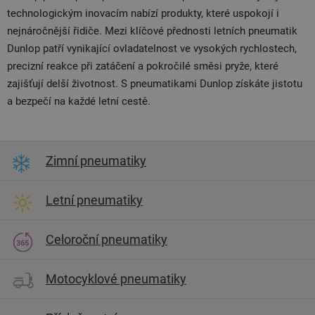
technologickým inovacím nabízí produkty, které uspokojí i
nejnáročnější řidiče. Mezi klíčové přednosti letních pneumatik
Dunlop patří vynikající ovladatelnost ve vysokých rychlostech,
precizní reakce při zatáčení a pokročilé směsi pryže, které
zajišťují delší životnost. S pneumatikami Dunlop získáte jistotu
a bezpečí na každé letní cestě.
Zimní pneumatiky
Letní pneumatiky
Celoroční pneumatiky
Motocyklové pneumatiky