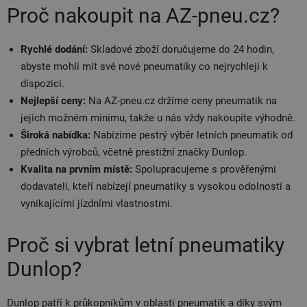
Proč nakoupit na AZ-pneu.cz?
Rychlé dodání:
Skladové zboží doručujeme do 24 hodin,
abyste mohli mít své nové pneumatiky co nejrychleji k
dispozici.
Nejlepší ceny:
Na AZ-pneu.cz držíme ceny pneumatik na
jejich možném minimu, takže u nás vždy nakoupíte výhodně.
Široká nabídka:
Nabízíme pestrý výběr letních pneumatik od
předních výrobců, včetně prestižní značky Dunlop.
Kvalita na prvním místě:
Spolupracujeme s prověřenými
dodavateli, kteří nabízejí pneumatiky s vysokou odolností a
vynikajícími jízdními vlastnostmi.
Proč si vybrat letní pneumatiky
Dunlop?
Dunlop patří k průkopníkům v oblasti pneumatik a díky svým