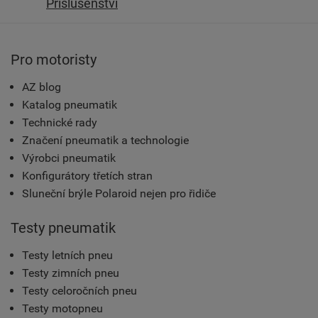
Příslušenství
Pro motoristy
AZ blog
Katalog pneumatik
Technické rady
Značení pneumatik a technologie
Výrobci pneumatik
Konfigurátory třetích stran
Sluneční brýle Polaroid nejen pro řidiče
Testy pneumatik
Testy letních pneu
Testy zimních pneu
Testy celoročních pneu
Testy motopneu