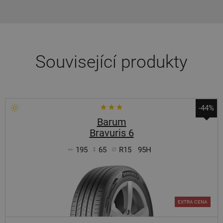
Související produkty
-44%
Barum
Bravuris 6
195
65
R15
95H
EXTRA CENA