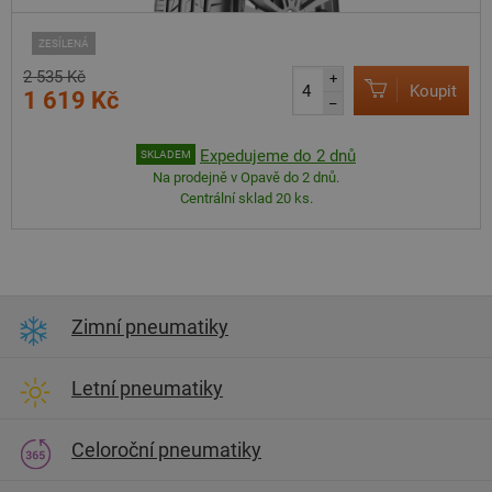
ZESÍLENÁ
2 535 Kč
+
Koupit
1 619 Kč
–
Expedujeme do 2 dnů
SKLADEM
Na prodejně v Opavě do 2 dnů.
Centrální sklad 20 ks.
Zimní pneumatiky
Letní pneumatiky
Celoroční pneumatiky