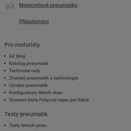
Motocyklové pneumatiky
Příslušenství
Pro motoristy
AZ blog
Katalog pneumatik
Technické rady
Značení pneumatik a technologie
Výrobci pneumatik
Konfigurátory třetích stran
Sluneční brýle Polaroid nejen pro řidiče
Testy pneumatik
Testy letních pneu