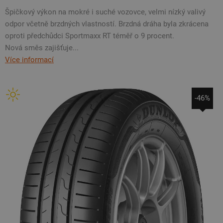
Špičkový výkon na mokré i suché vozovce, velmi nízký valivý
odpor včetně brzdných vlastností. Brzdná dráha byla zkrácena
oproti předchůdci Sportmaxx RT téměř o 9 procent.
Nová směs zajišťuje...
Více informací
-46%