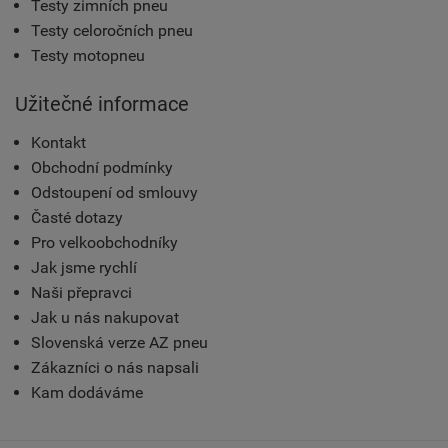
Testy zimních pneu
Testy celoročních pneu
Testy motopneu
Užitečné informace
Kontakt
Obchodní podmínky
Odstoupení od smlouvy
Časté dotazy
Pro velkoobchodníky
Jak jsme rychlí
Naši přepravci
Jak u nás nakupovat
Slovenská verze AZ pneu
Zákazníci o nás napsali
Kam dodáváme