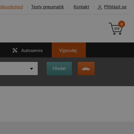
elkoobchod
Testy pneumatik
Kontakt
Přihlásit se
0
Autoservis
Výprodej