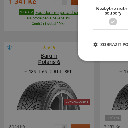
1 341 Kč
1 349 
–
Nezbytně nutn
soubory
Expedujeme ještě dnes
SKLADEM
SKLADE
Na prodejně v Opavě 20 ks.
Na p
Centrální sklad 20 ks.
ZOBRAZIT P
-36%
Barum
Polaris 6
185
65
R14
86T
1
DOPORUČUJEME
ZESÍLENÁ
2 144 Kč
2 191 Kč
+