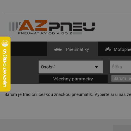
Pneumatiky
Motopne
Barum
Všechny parametry
Barum je tradiční českou značkou pneumatik. Vyberte si u nás ze