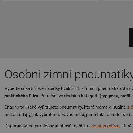
Osobní zimní pneumatik
Vyberte si ze široké nabídky kvalitních zimních pneumatik od vý
praktického filtru
. Po udání základních kategorií (
typ pneu
,
profil
Snadno tak také vyfiltrujete pneumatiky, které máme aktuálně
sk
průkazu. Tipy, jak vybrat to správné pneu, jsme také umístili do
Doporučujeme prohlédnout si naši nabídku
zimních řetězů
, kter