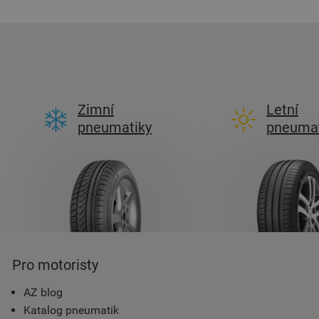
Zimní
Letní
pneumatiky
pneumat
Pro motoristy
AZ blog
Katalog pneumatik