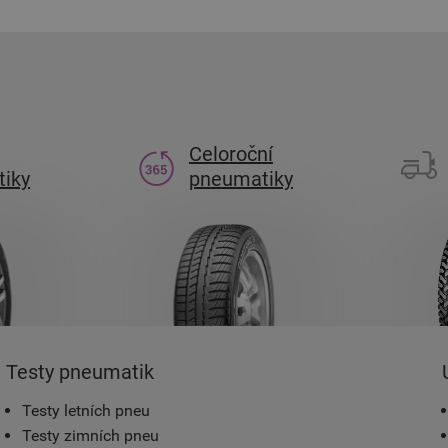
Celoroční
iky
pneumatiky
Testy pneumatik
Testy letních pneu
Testy zimních pneu