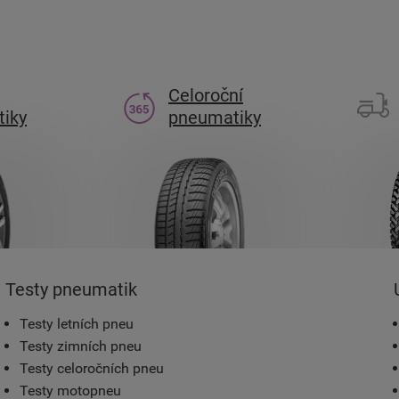
Celoroční
iky
pneumatiky
Testy pneumatik
Testy letních pneu
Testy zimních pneu
Testy celoročních pneu
Testy motopneu