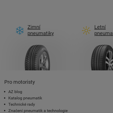
Zimní
Letní
pneumatiky
pneumat
Pro motoristy
AZ blog
Katalog pneumatik
Technické rady
Značení pneumatik a technologie