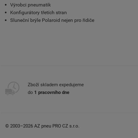
Výrobci pneumatik
Konfigurátory třetích stran
Sluneční brýle Polaroid nejen pro řidiče
Zboží skladem expedujeme
do
1 pracovního dne
© 2003–2026 AZ pneu PRO CZ s.r.o.