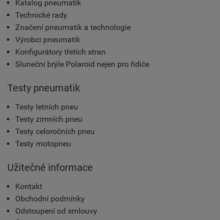
Katalog pneumatik
Technické rady
Značení pneumatik a technologie
Výrobci pneumatik
Konfigurátory třetích stran
Sluneční brýle Polaroid nejen pro řidiče
Testy pneumatik
Testy letních pneu
Testy zimních pneu
Testy celoročních pneu
Testy motopneu
Užitečné informace
Kontakt
Obchodní podmínky
Odstoupení od smlouvy