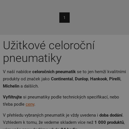
1
Užitkové celoroční
pneumatiky
V naší nabídce
celoročních pneumatik
se to jen hemží kvalitními
produkty od značek jako
Continental
,
Dunlop
,
Hankook
,
Pirelli
,
Michelin
a dalších.
Vyfiltrujte
si pneumatiky podle technických specifikací, nebo
třeba podle
ceny
.
V přehledu vybraných pneumatik je vždy uvedena i
doba dodání
.
Vzhledem k tomu, že vedeme skladem více než
1 000 produktů
,