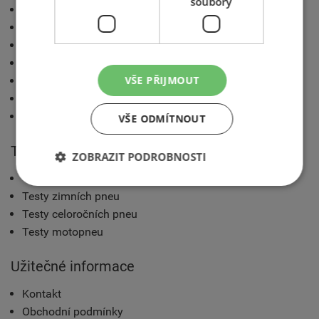
soubory
AZ blog
Katalog pneumatik
Technické rady
Značení pneumatik a technologie
VŠE PŘIJMOUT
Výrobci pneumatik
Konfigurátory třetích stran
Sluneční brýle Polaroid nejen pro řidiče
VŠE ODMÍTNOUT
Testy pneumatik
ZOBRAZIT PODROBNOSTI
Testy letních pneu
Testy zimních pneu
Testy celoročních pneu
Testy motopneu
Užitečné informace
Kontakt
Obchodní podmínky