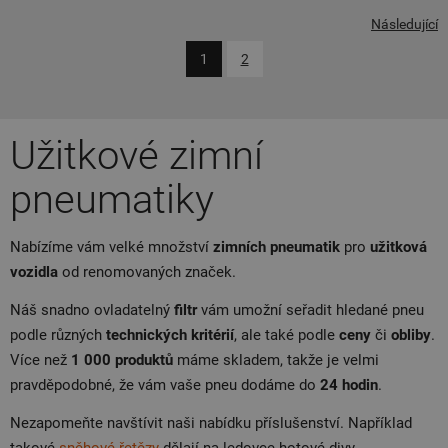
Následující
1
2
Užitkové zimní
pneumatiky
Nabízíme vám velké množství
zimních pneumatik
pro
užitková
vozidla
od renomovaných značek.
Náš snadno ovladatelný
filtr
vám umožní seřadit hledané pneu
podle různých
technických kritérií
, ale také podle
ceny
či
obliby
.
Více než
1 000 produktů
máme skladem, takže je velmi
pravděpodobné, že vám vaše pneu dodáme do
24 hodin
.
Nezapomeňte navštívit naši nabídku příslušenství. Například