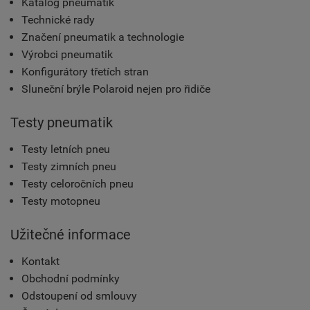
Katalog pneumatik
Technické rady
Značení pneumatik a technologie
Výrobci pneumatik
Konfigurátory třetích stran
Sluneční brýle Polaroid nejen pro řidiče
Testy pneumatik
Testy letních pneu
Testy zimních pneu
Testy celoročních pneu
Testy motopneu
Užitečné informace
Kontakt
Obchodní podmínky
Odstoupení od smlouvy