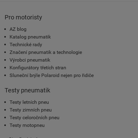
Pro motoristy
AZ blog
Katalog pneumatik
Technické rady
Značení pneumatik a technologie
Výrobci pneumatik
Konfigurátory třetích stran
Sluneční brýle Polaroid nejen pro řidiče
Testy pneumatik
Testy letních pneu
Testy zimních pneu
Testy celoročních pneu
Testy motopneu