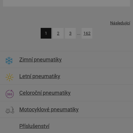
Následující
1
2
3
...
162
Zimní pneumatiky
Letní pneumatiky
Celoroční pneumatiky
Motocyklové pneumatiky
Příslušenství