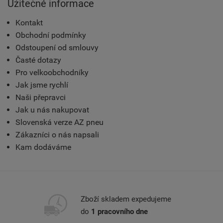
Užitečné informace
Kontakt
Obchodní podmínky
Odstoupení od smlouvy
Časté dotazy
Pro velkoobchodníky
Jak jsme rychlí
Naši přepravci
Jak u nás nakupovat
Slovenská verze AZ pneu
Zákazníci o nás napsali
Kam dodáváme
Zboží skladem expedujeme
do
1 pracovního dne