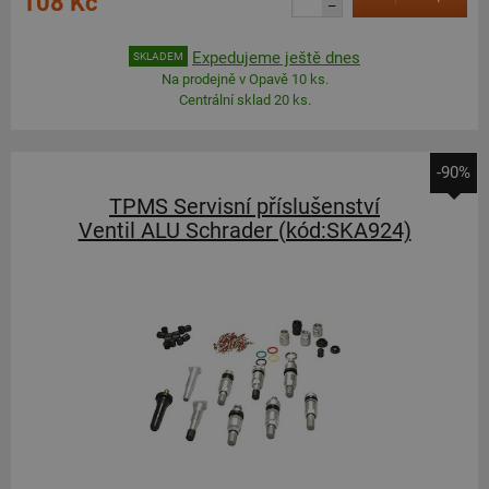
108 Kč
–
Expedujeme ještě dnes
SKLADEM
Na prodejně v Opavě 10 ks.
Centrální sklad 20 ks.
-90%
TPMS Servisní příslušenství
Ventil ALU Schrader (kód:SKA924)