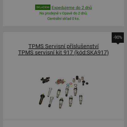
Expedujeme do 2 dnů
SKLADEM
Na prodejně v Opavě do 2 dnů.
Centrální sklad 0 ks.
-90%
TPMS Servisní příslušenství
TPMS servisní kit 917 (kód:SKA917)