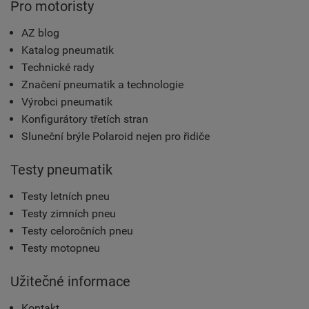
Pro motoristy
AZ blog
Katalog pneumatik
Technické rady
Značení pneumatik a technologie
Výrobci pneumatik
Konfigurátory třetích stran
Sluneční brýle Polaroid nejen pro řidiče
Testy pneumatik
Testy letních pneu
Testy zimních pneu
Testy celoročních pneu
Testy motopneu
Užitečné informace
Kontakt