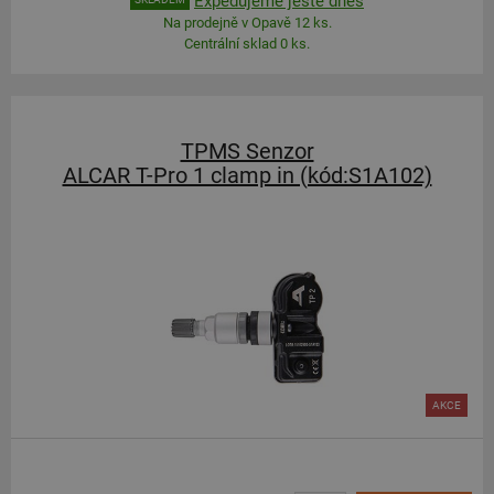
Expedujeme ještě dnes
Na prodejně v Opavě 12 ks.
Centrální sklad 0 ks.
TPMS Senzor
ALCAR T-Pro 1 clamp in (kód:S1A102)
AKCE