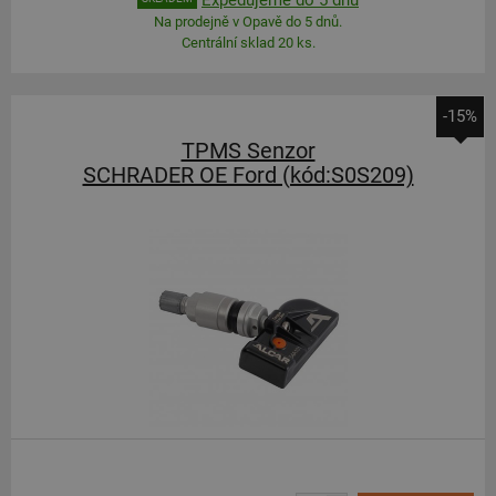
Na prodejně v Opavě do 5 dnů.
Centrální sklad 20 ks.
-15%
TPMS Senzor
SCHRADER OE Ford (kód:S0S209)