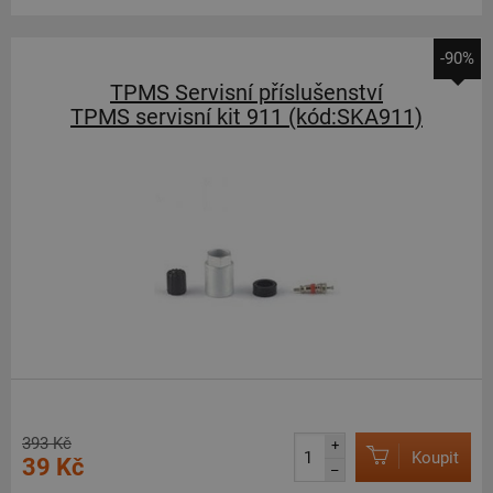
-90%
TPMS Servisní příslušenství
TPMS servisní kit 911 (kód:SKA911)
393 Kč
+
Koupit
39 Kč
–