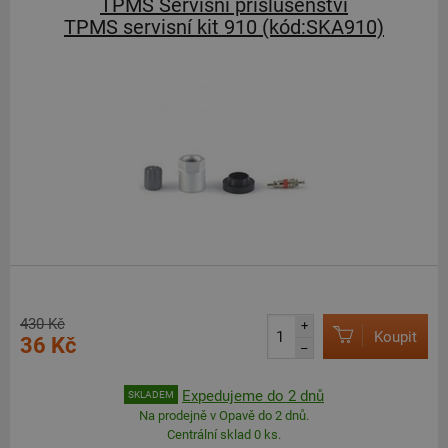
TPMS Servisní příslušenství
TPMS servisní kit 910 (kód:SKA910)
430 Kč
+
Koupit
36 Kč
–
Expedujeme do 2 dnů
SKLADEM
Na prodejně v Opavě do 2 dnů.
Centrální sklad 0 ks.