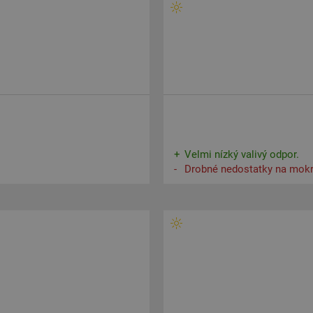
Velmi nízký valivý odpor.
Drobné nedostatky na mokr