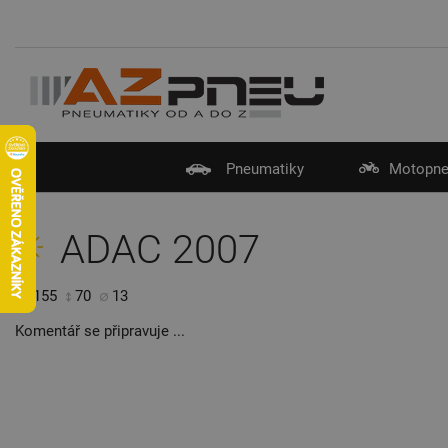
Pneumatiky
Motopne
ADAC 2007
155
70
13
Komentář se připravuje ...