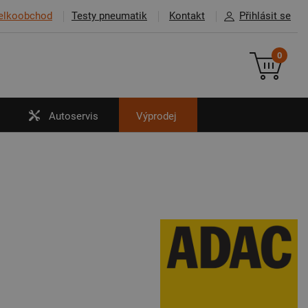
elkoobchod
Testy pneumatik
Kontakt
Přihlásit se
0
Autoservis
Výprodej