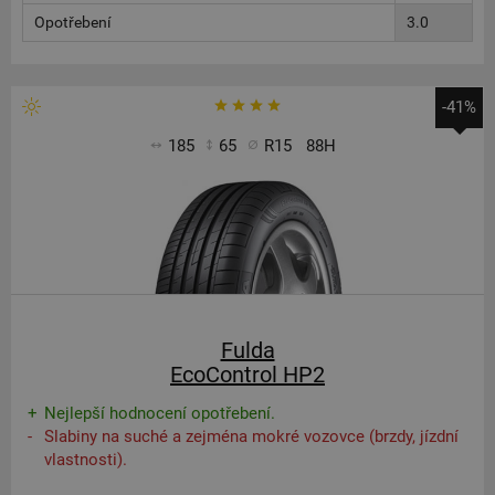
Opotřebení
3.0
-41%
185
65
R15
88H
Fulda
EcoControl HP2
Nejlepší hodnocení opotřebení.
Slabiny na suché a zejména mokré vozovce (brzdy, jízdní
vlastnosti).