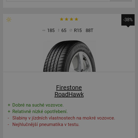
-38%
185
65
R15
88T
Firestone
RoadHawk
Dobré na suché vozovce.
Relativně nízké opotřebení.
Slabiny v jízdních vlastnostech na mokré vozovce.
Nejhlučnější pneumatika v testu.