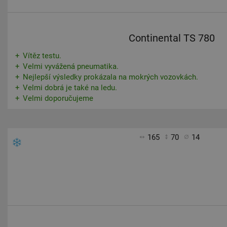
Continental TS 780
Vítěz testu.
Velmi vyvážená pneumatika.
Nejlepší výsledky prokázala na mokrých vozovkách.
Velmi dobrá je také na ledu.
Velmi doporučujeme
165
70
14