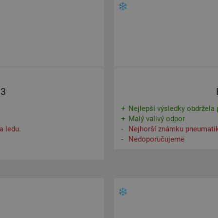
M3
Nejlepší výsledky obdržela p
Malý valivý odpor
a ledu.
Nejhorší známku pneumatik
Nedoporučujeme