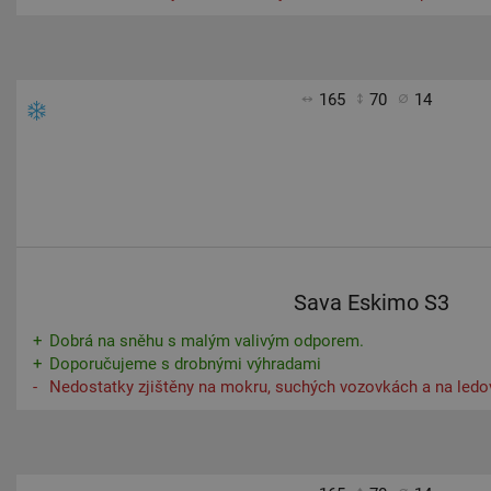
165
70
14
Sava Eskimo S3
Dobrá na sněhu s malým valivým odporem.
Doporučujeme s drobnými výhradami
Nedostatky zjištěny na mokru, suchých vozovkách a na ledo