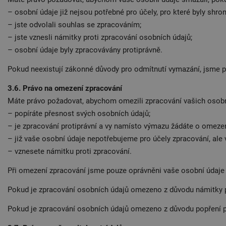
– osobní údaje již nejsou potřebné pro účely, pro které byly sh
– jste odvolali souhlas se zpracováním;
– jste vznesli námitky proti zpracování osobních údajů;
– osobní údaje byly zpracovávány protiprávně.
Pokud neexistují zákonné důvody pro odmítnutí vymazání, jsme po
3.6. Právo na omezení zpracování
Máte právo požadovat, abychom omezili zpracování vašich osobn
– popíráte přesnost svých osobních údajů;
– je zpracování protiprávní a vy namísto výmazu žádáte o omeze
– již vaše osobní údaje nepotřebujeme pro účely zpracování, ale 
– vznesete námitku proti zpracování.
Při omezení zpracování jsme pouze oprávněni vaše osobní údaje 
Pokud je zpracování osobních údajů omezeno z důvodu námitky pro
Pokud je zpracování osobních údajů omezeno z důvodu popření př