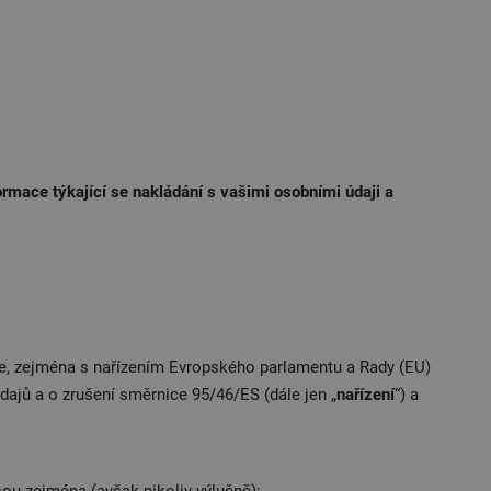
rmace týkající se nakládání s vašimi osobními údaji a
ie, zejména s nařízením Evropského parlamentu a Rady (EU)
ajů a o zrušení směrnice 95/46/ES (dále jen „
nařízení
“) a