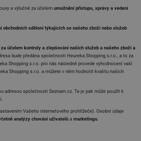
ouvy a výlučně za účelem
umožnění přístupu, správy a vedení
ní obchodních sdělení týkajících se našeho zboží nebo služeb
u
za účelem kontroly a zlepšování našich služeb a našeho zboží a
dresa bude předána společnosti Heureka Shopping s.r.o., a to za
reka Shopping s.r.o. pro nás následně provede vyhodnocení vaší
eka Shopping s.r.o. a můžete v něm hodnotit kvalitu našich
ou adresou společnosti Seznam.cz. Ta je pak může použít k
í.
astavením Vašeho internetového prohlížeče). Osobní údaje
včetně analýzy chování uživatelů
a
marketingu
.