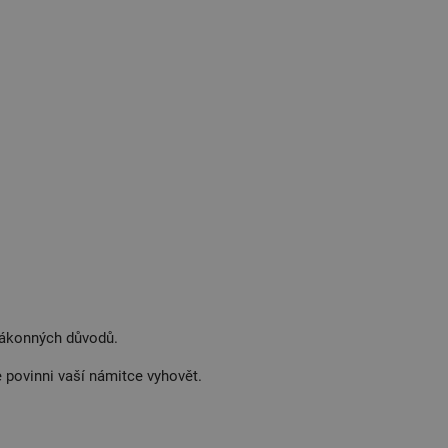
 zákonných důvodů.
 povinni vaší námitce vyhovět.