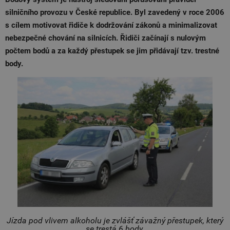
silničního provozu v České republice. Byl zavedený v roce 2006
s cílem motivovat řidiče k dodržování zákonů a minimalizovat
nebezpečné chování na silnicích. Řidiči začínají s nulovým
počtem bodů a za každý přestupek se jim přidávají tzv. trestné
body.
Jízda pod vlivem alkoholu je zvlášť závažný přestupek, který
se trestá 6 body.