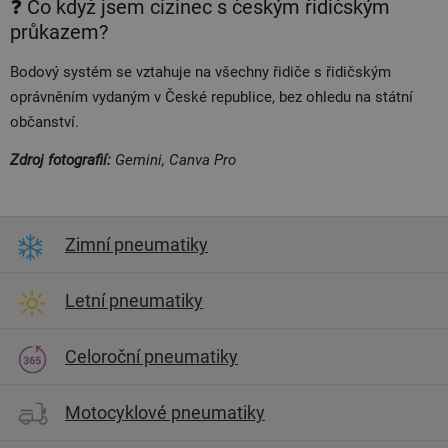
❓ Co když jsem cizinec s českým řidičským
průkazem?
Bodový systém se vztahuje na všechny řidiče s řidičským
oprávněním vydaným v České republice, bez ohledu na státní
občanství.
Zdroj fotografií:
Gemini, Canva Pro
Zimní pneumatiky
Letní pneumatiky
Celoroční pneumatiky
Motocyklové pneumatiky