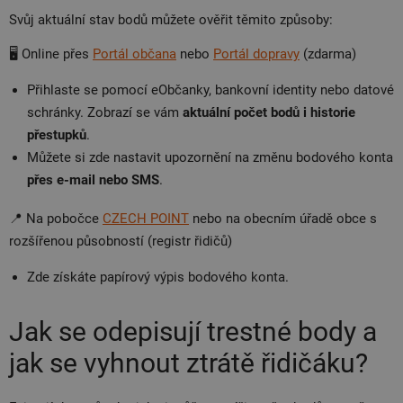
Svůj aktuální stav bodů můžete ověřit těmito způsoby:
🖥️ Online přes
Portál občana
nebo
Portál dopravy
(zdarma)
Přihlaste se pomocí eObčanky, bankovní identity nebo datové
schránky. Zobrazí se vám
aktuální počet bodů i historie
přestupků
.
Můžete si zde nastavit upozornění na změnu bodového konta
přes e-mail nebo SMS
.
📍 Na pobočce
CZECH POINT
nebo na obecním úřadě obce s
rozšířenou působností (registr řidičů)
Zde získáte papírový výpis bodového konta.
Jak se odepisují trestné body a
jak se vyhnout ztrátě řidičáku?