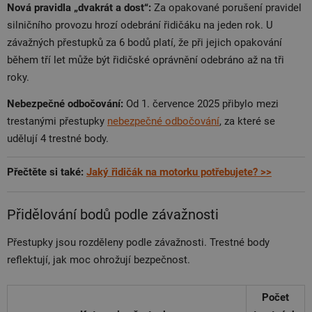
Nová pravidla „dvakrát a dost“:
Za opakované porušení pravidel
silničního provozu hrozí odebrání řidičáku na jeden rok. U
závažných přestupků za 6 bodů platí, že při jejich opakování
během tří let může být řidičské oprávnění odebráno až na tři
roky.
Nebezpečné odbočování:
Od 1. července 2025 přibylo mezi
trestanými přestupky
nebezpečné odbočování
, za které se
udělují 4 trestné body.
Přečtěte si také:
Jaký řidičák na motorku potřebujete? >>
Přidělování bodů podle závažnosti
Přestupky jsou rozděleny podle závažnosti. Trestné body
reflektují, jak moc ohrožují bezpečnost.
Počet