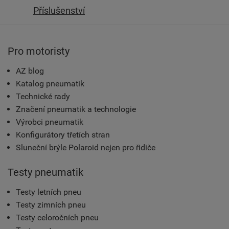
Příslušenství
Pro motoristy
AZ blog
Katalog pneumatik
Technické rady
Značení pneumatik a technologie
Výrobci pneumatik
Konfigurátory třetích stran
Sluneční brýle Polaroid nejen pro řidiče
Testy pneumatik
Testy letních pneu
Testy zimních pneu
Testy celoročních pneu