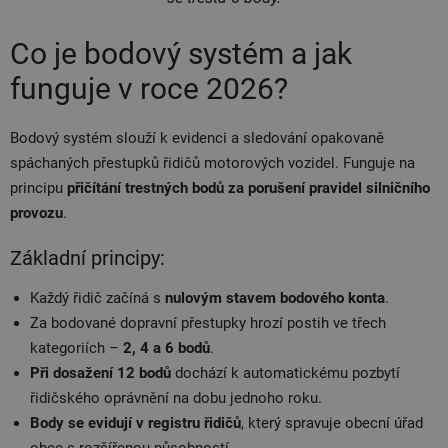
Co je bodový systém a jak
funguje v roce 2026?
Bodový systém slouží k evidenci a sledování opakovaně
spáchaných přestupků řidičů motorových vozidel. Funguje na
principu
přičítání trestných bodů za porušení pravidel silničního
provozu
.
Základní principy:
Každý řidič začíná s
nulovým stavem bodového konta
.
Za bodované dopravní přestupky hrozí postih ve třech
kategoriích –
2, 4 a 6 bodů
.
Při dosažení 12 bodů
dochází k automatickému pozbytí
řidičského oprávnění na dobu jednoho roku.
Body se evidují v registru řidičů
, který spravuje obecní úřad