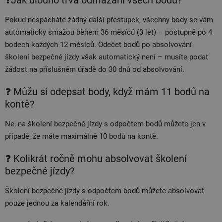
Pokud nespácháte žádný další přestupek, všechny body se vám
automaticky smažou během 36 měsíců (3 let) – postupně po 4
bodech každých 12 měsíců. Odečet bodů po absolvování
školení bezpečné jízdy však automatický není – musíte podat
žádost na příslušném úřadě do 30 dnů od absolvování.
❓ Můžu si odepsat body, když mám 11 bodů na
kontě?
Ne, na školení bezpečné jízdy s odpočtem bodů můžete jen v
případě, že máte maximálně 10 bodů na kontě.
❓ Kolikrát ročně mohu absolvovat školení
bezpečné jízdy?
Školení bezpečné jízdy s odpočtem bodů můžete absolvovat
pouze jednou za kalendářní rok.