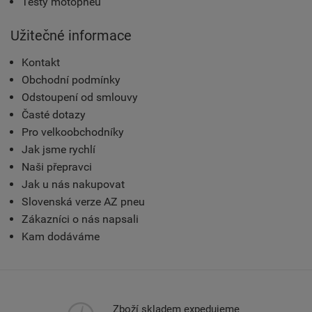
Testy motopneu
Užitečné informace
Kontakt
Obchodní podmínky
Odstoupení od smlouvy
Časté dotazy
Pro velkoobchodníky
Jak jsme rychlí
Naši přepravci
Jak u nás nakupovat
Slovenská verze AZ pneu
Zákazníci o nás napsali
Kam dodáváme
Zboží skladem expedujeme