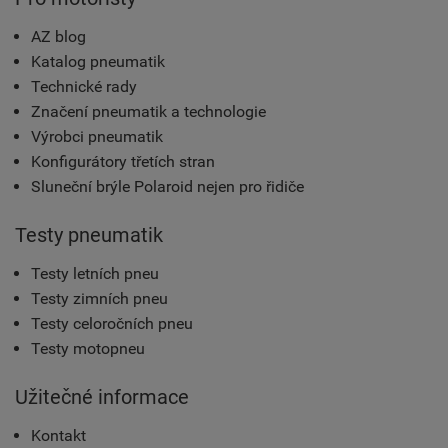
AZ blog
Katalog pneumatik
Technické rady
Značení pneumatik a technologie
Výrobci pneumatik
Konfigurátory třetích stran
Sluneční brýle Polaroid nejen pro řidiče
Testy pneumatik
Testy letních pneu
Testy zimních pneu
Testy celoročních pneu
Testy motopneu
Užitečné informace
Kontakt