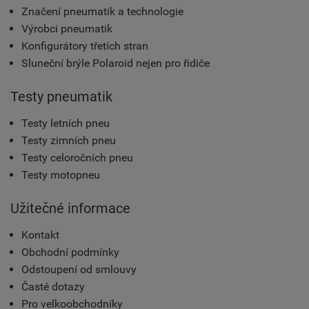
Značení pneumatik a technologie
Výrobci pneumatik
Konfigurátory třetích stran
Sluneční brýle Polaroid nejen pro řidiče
Testy pneumatik
Testy letních pneu
Testy zimních pneu
Testy celoročních pneu
Testy motopneu
Užitečné informace
Kontakt
Obchodní podmínky
Odstoupení od smlouvy
Časté dotazy
Pro velkoobchodníky