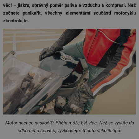
věci – jiskru, správný poměr paliva a vzduchu a kompresi. Než
začnete panikařit, všechny elementární součásti motocyklu
zkontrolujte.
Motor nechce naskočit? Příčin může být více. Než se vydáte do
odborného servisu, vyzkoušejte těchto několik tipů.