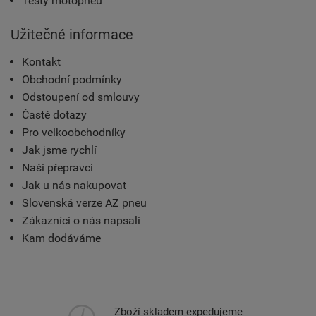
Testy motopneu
Užitečné informace
Kontakt
Obchodní podmínky
Odstoupení od smlouvy
Časté dotazy
Pro velkoobchodníky
Jak jsme rychlí
Naši přepravci
Jak u nás nakupovat
Slovenská verze AZ pneu
Zákazníci o nás napsali
Kam dodáváme
Zboží skladem expedujeme