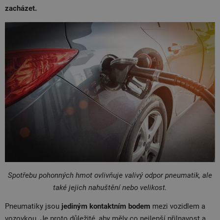
zacházet.
Spotřebu pohonných hmot ovlivňuje valivý odpor pneumatik, ale
také jejich nahuštění nebo velikost.
Pneumatiky jsou
jediným kontaktním bodem
mezi vozidlem a
vozovkou. Je proto důležité, aby měly co nejlepší přilnavost a