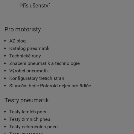
Příslušenství
Pro motoristy
AZ blog
Katalog pneumatik
Technické rady
Značení pneumatik a technologie
Výrobci pneumatik
Konfigurátory třetích stran
Sluneční brýle Polaroid nejen pro řidiče
Testy pneumatik
Testy letních pneu
Testy zimních pneu
Testy celoročních pneu