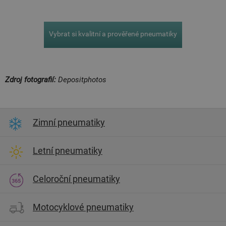
Vybrat si kvalitní a prověřené pneumatiky
Zdroj fotografií:
Depositphotos
Zimní pneumatiky
Letní pneumatiky
Celoroční pneumatiky
Motocyklové pneumatiky