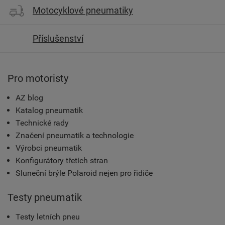
Motocyklové pneumatiky
Příslušenství
Pro motoristy
AZ blog
Katalog pneumatik
Technické rady
Značení pneumatik a technologie
Výrobci pneumatik
Konfigurátory třetích stran
Sluneční brýle Polaroid nejen pro řidiče
Testy pneumatik
Testy letních pneu