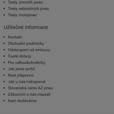
Testy zimních pneu
Testy celoročních pneu
Testy motopneu
Užitečné informace
Kontakt
Obchodní podmínky
Odstoupení od smlouvy
Časté dotazy
Pro velkoobchodníky
Jak jsme rychlí
Naši přepravci
Jak u nás nakupovat
Slovenská verze AZ pneu
Zákazníci o nás napsali
Kam dodáváme