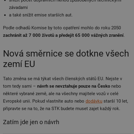
závadami
a také snížit emise starších aut.
Podle odhadů Komise by toto opatření mohlo do roku 2050
zachránit až 7 000 životů a předejít 65 000 vážných zranění
.
Nová směrnice se dotkne všech
zemí EU
Tato změna se má týkat všech členských států EU. Nejste v
tom tedy sami –
návrh se nevztahuje pouze na Česko
nebo
některé vybrané země, ale na všechny majitele vozů v celé
Evropské unii. Pokud vlastníte auto nebo
dodávku
starší 10 let,
připravte se na to, že na STK budete muset zajet každý rok.
Zatím jde jen o návrh