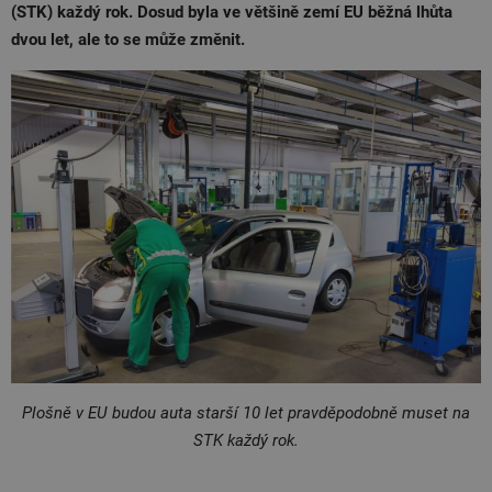
(STK) každý rok. Dosud byla ve většině zemí EU běžná lhůta
dvou let, ale to se může změnit.
Plošně v EU budou auta starší 10 let pravděpodobně muset na
STK každý rok.