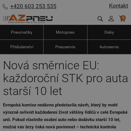
Kontakt
+420 603 253 535
0
Pneumatiky
Motopneu
Disky
Příslušenství
Pneuservis
Autoservis
Nová směrnice EU:
každoroční STK pro auta
starší 10 let
Evropská komise nedávno představila návrh, který by mohl
výrazně ovlivnit každodenní život většiny řidičů v celé Evropské
unii. Pokud vlastníte osobní auto nebo dodávku starší 10 let,
možná vás brzy čeká nová povinnost – technická kontrola