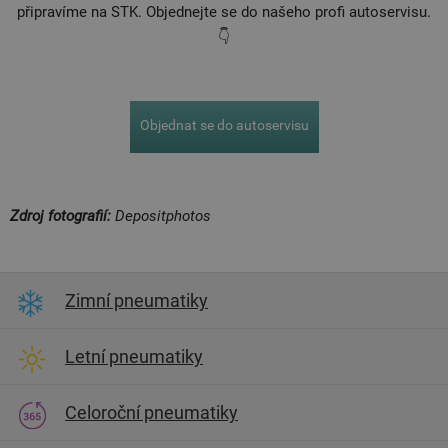
připravíme na STK. Objednejte se do našeho profi autoservisu.
👇
Objednat se do autoservisu
Zdroj fotografií:
Depositphotos
Zimní pneumatiky
Letní pneumatiky
Celoroční pneumatiky