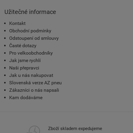
Užitečné informace
Kontakt
Obchodní podmínky
Odstoupení od smlouvy
Časté dotazy
Pro velkoobchodníky
Jak jsme rychlí
Naši přepravci
Jak u nás nakupovat
Slovenská verze AZ pneu
Zákazníci o nás napsali
Kam dodáváme
Zboží skladem expedujeme