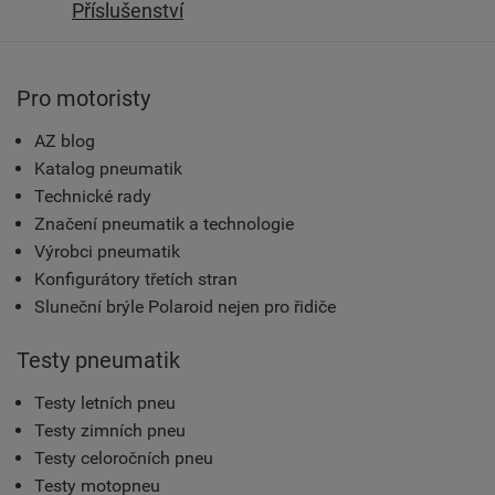
Příslušenství
Pro motoristy
AZ blog
Katalog pneumatik
Technické rady
Značení pneumatik a technologie
Výrobci pneumatik
Konfigurátory třetích stran
Sluneční brýle Polaroid nejen pro řidiče
Testy pneumatik
Testy letních pneu
Testy zimních pneu
Testy celoročních pneu
Testy motopneu