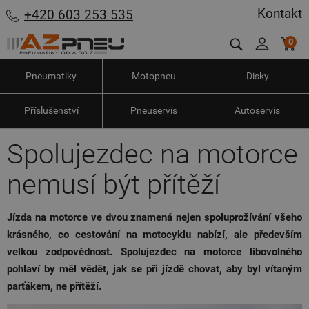
Kontakt
+420 603 253 535
0
Pneumatiky
Motopneu
Disky
Příslušenství
Pneuservis
Autoservis
Spolujezdec na motorce
nemusí být přítěží
Jízda na motorce ve dvou znamená nejen spoluprožívání všeho
krásného, co cestování na motocyklu nabízí, ale především
velkou zodpovědnost. Spolujezdec na motorce libovolného
pohlaví by měl vědět, jak se při jízdě chovat, aby byl vítaným
parťákem, ne přítěží.