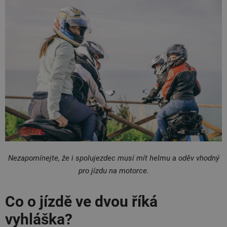
Nezapomínejte, že i spolujezdec musí mít helmu a oděv vhodný
pro jízdu na motorce.
Co o jízdě ve dvou říká
vyhláška?