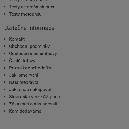
Testy celoročních pneu
Testy motopneu
Užitečné informace
Kontakt
Obchodní podmínky
Odstoupení od smlouvy
Časté dotazy
Pro velkoobchodníky
Jak jsme rychlí
Naši přepravci
Jak u nás nakupovat
Slovenská verze AZ pneu
Zákazníci o nás napsali
Kam dodáváme