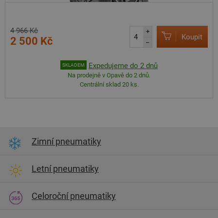
4 966 Kč
+
Koupit
2 500 Kč
–
Expedujeme do 2 dnů
SKLADEM
Na prodejně v Opavě do 2 dnů.
Centrální sklad 20 ks.
Zimní pneumatiky
Letní pneumatiky
Celoroční pneumatiky