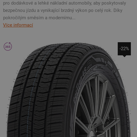
pro dodávkové a lehké nákladní automobily, aby poskytovaly
bezpečnou jízdu a vynikající brzdný výkon po celý rok. Díky
pokročilým směsím a modernímu...
Více informací
-22%