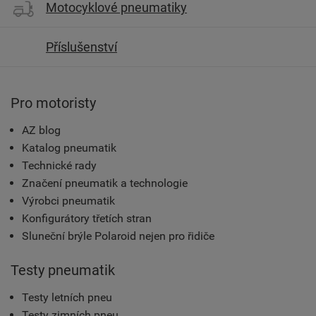
Motocyklové pneumatiky
Příslušenství
Pro motoristy
AZ blog
Katalog pneumatik
Technické rady
Značení pneumatik a technologie
Výrobci pneumatik
Konfigurátory třetích stran
Sluneční brýle Polaroid nejen pro řidiče
Testy pneumatik
Testy letních pneu
Testy zimních pneu