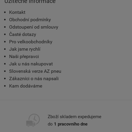
Užitečné informace
Kontakt
Obchodní podmínky
Odstoupení od smlouvy
Časté dotazy
Pro velkoobchodníky
Jak jsme rychlí
Naši přepravci
Jak u nás nakupovat
Slovenská verze AZ pneu
Zákazníci o nás napsali
Kam dodáváme
Zboží skladem expedujeme
do
1 pracovního dne