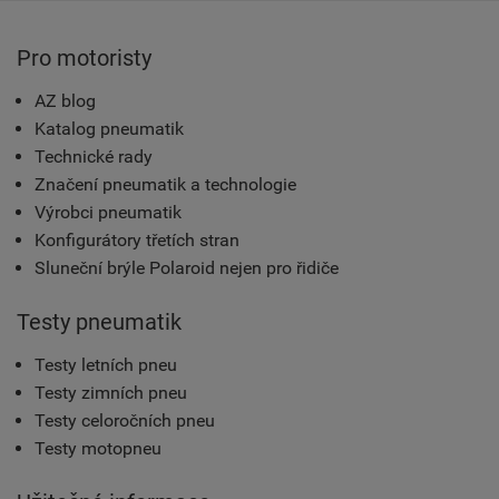
Pro motoristy
AZ blog
Katalog pneumatik
Technické rady
Značení pneumatik a technologie
Výrobci pneumatik
Konfigurátory třetích stran
Sluneční brýle Polaroid nejen pro řidiče
Testy pneumatik
Testy letních pneu
Testy zimních pneu
Testy celoročních pneu
Testy motopneu