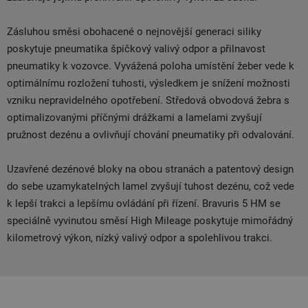
Zásluhou směsi obohacené o nejnovější generaci siliky
poskytuje pneumatika špičkový valivý odpor a přilnavost
pneumatiky k vozovce. Vyvážená poloha umístění žeber vede k
optimálnímu rozložení tuhosti, výsledkem je snížení možnosti
vzniku nepravidelného opotřebení. Středová obvodová žebra s
optimalizovanými příčnými drážkami a lamelami zvyšují
pružnost dezénu a ovlivňují chování pneumatiky při odvalování.
Uzavřené dezénové bloky na obou stranách a patentový design
do sebe uzamykatelných lamel zvyšují tuhost dezénu, což vede
k lepší trakci a lepšímu ovládání při řízení. Bravuris 5 HM se
speciálně vyvinutou směsí High Mileage poskytuje mimořádný
kilometrový výkon, nízký valivý odpor a spolehlivou trakci.