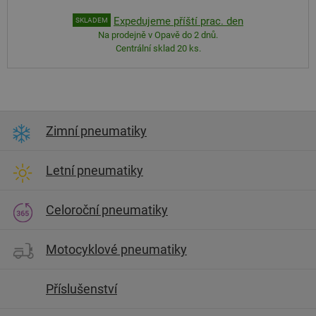
Expedujeme příští prac. den
SKLADEM
Na prodejně v Opavě do 2 dnů.
Centrální sklad 20 ks.
Zimní pneumatiky
Letní pneumatiky
Celoroční pneumatiky
Motocyklové pneumatiky
Příslušenství