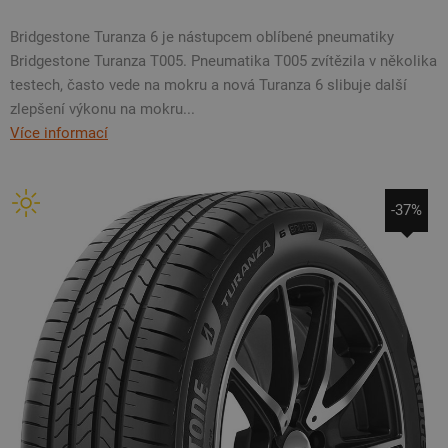
Bridgestone Turanza 6 je nástupcem oblíbené pneumatiky
Bridgestone Turanza T005. Pneumatika T005 zvítězila v několika
testech, často vede na mokru a nová Turanza 6 slibuje další
zlepšení výkonu na mokru...
Více informací
-37%