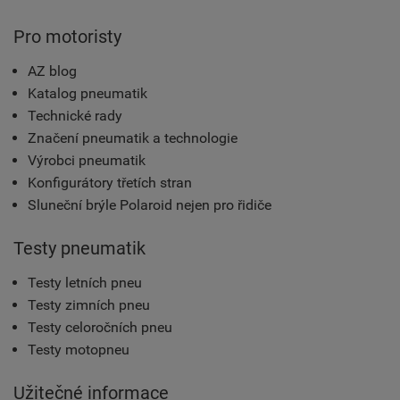
Pro motoristy
AZ blog
Katalog pneumatik
Technické rady
Značení pneumatik a technologie
Výrobci pneumatik
Konfigurátory třetích stran
Sluneční brýle Polaroid nejen pro řidiče
Testy pneumatik
Testy letních pneu
Testy zimních pneu
Testy celoročních pneu
Testy motopneu
Užitečné informace