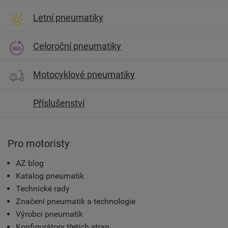
Letní pneumatiky
Celoroční pneumatiky
Motocyklové pneumatiky
Příslušenství
Pro motoristy
AZ blog
Katalog pneumatik
Technické rady
Značení pneumatik a technologie
Výrobci pneumatik
Konfigurátory třetích stran