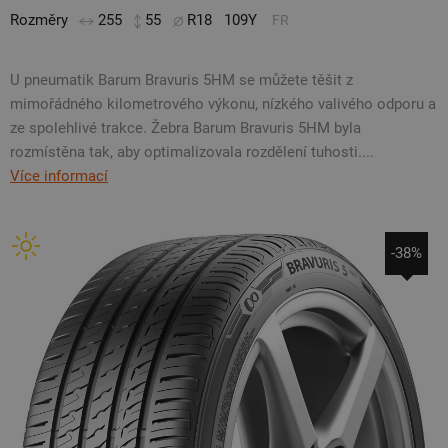
Rozměry
255
55
R18
109Y
FR
U pneumatik Barum Bravuris 5HM se můžete těšit z
mimořádného kilometrového výkonu, nízkého valivého odporu a
ze spolehlivé trakce. Žebra Barum Bravuris 5HM byla
rozmístěna tak, aby optimalizovala rozdělení tuhosti....
Více informací
-38%