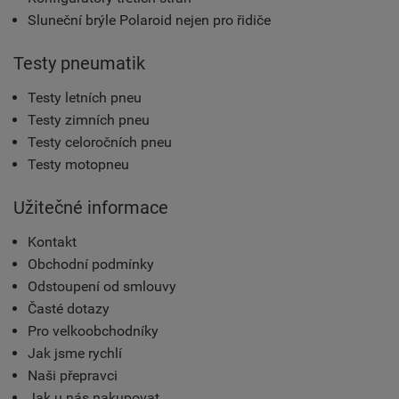
Sluneční brýle Polaroid nejen pro řidiče
Testy pneumatik
Testy letních pneu
Testy zimních pneu
Testy celoročních pneu
Testy motopneu
Užitečné informace
Kontakt
Obchodní podmínky
Odstoupení od smlouvy
Časté dotazy
Pro velkoobchodníky
Jak jsme rychlí
Naši přepravci
Jak u nás nakupovat