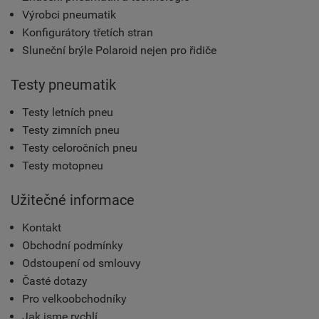
Výrobci pneumatik
Konfigurátory třetích stran
Sluneční brýle Polaroid nejen pro řidiče
Testy pneumatik
Testy letních pneu
Testy zimních pneu
Testy celoročních pneu
Testy motopneu
Užitečné informace
Kontakt
Obchodní podmínky
Odstoupení od smlouvy
Časté dotazy
Pro velkoobchodníky
Jak jsme rychlí