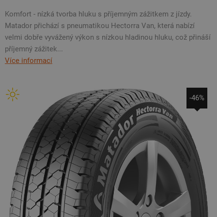
Komfort - nízká tvorba hluku s příjemným zážitkem z jízdy.
Matador přichází s pneumatikou Hectorra Van, která nabízí
velmi dobře vyvážený výkon s nízkou hladinou hluku, což přináší
příjemný zážitek...
Více informací
-46%