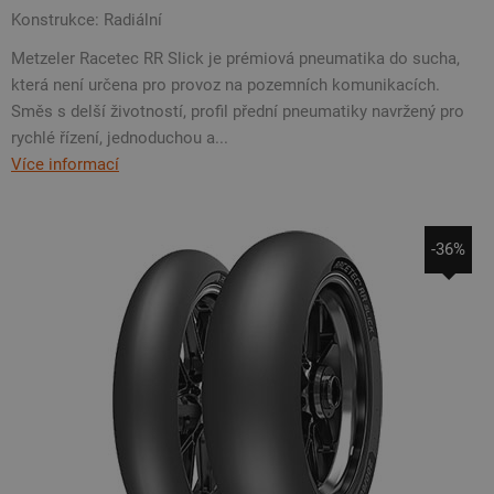
Konstrukce: Radiální
Metzeler Racetec RR Slick je prémiová pneumatika do sucha,
která není určena pro provoz na pozemních komunikacích.
Směs s delší životností, profil přední pneumatiky navržený pro
rychlé řízení, jednoduchou a...
Více informací
-36%