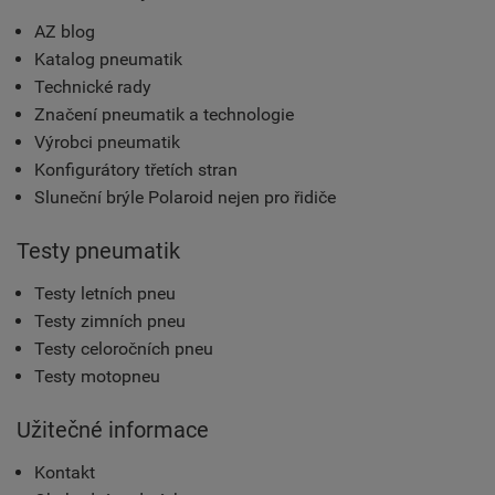
AZ blog
Katalog pneumatik
Technické rady
Značení pneumatik a technologie
Výrobci pneumatik
Konfigurátory třetích stran
Sluneční brýle Polaroid nejen pro řidiče
Testy pneumatik
Testy letních pneu
Testy zimních pneu
Testy celoročních pneu
Testy motopneu
Užitečné informace
Kontakt