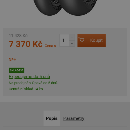
11 428 Kč
+
Koupit
7 370 Kč
–
Cena s
DPH
SKLADEM
Expedujeme do 5 dnů
Na prodejně v Opavě do 5 dnů.
Centrální sklad 14 ks.
Popis
Parametry