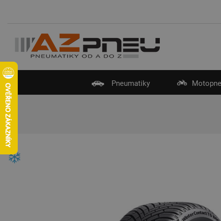
Pneumatiky
Motopne