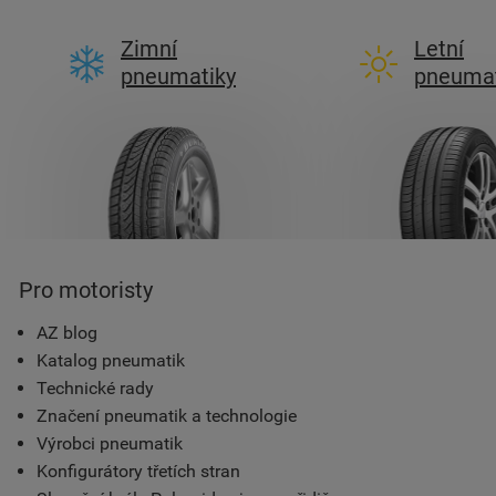
Zimní
Letní
pneumatiky
pneumat
Pro motoristy
AZ blog
Katalog pneumatik
Technické rady
Značení pneumatik a technologie
Výrobci pneumatik
Konfigurátory třetích stran