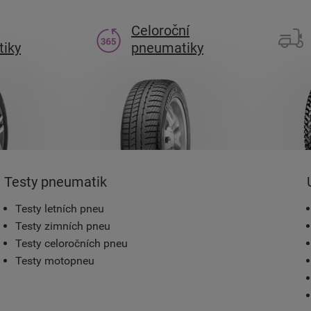
Celoroční
iky
pneumatiky
Testy pneumatik
Testy letních pneu
Testy zimních pneu
Testy celoročních pneu
Testy motopneu