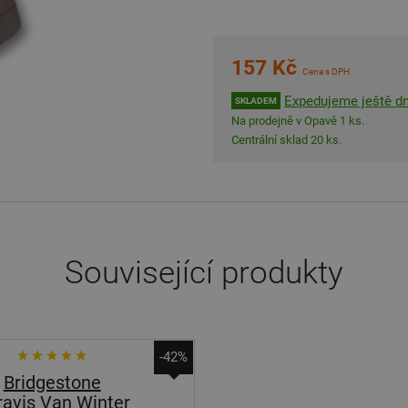
157 Kč
Cena s DPH
Expedujeme ještě d
SKLADEM
Na prodejně v Opavě 1 ks.
Centrální sklad 20 ks.
Související produkty
-42%
Bridgestone
ravis Van Winter