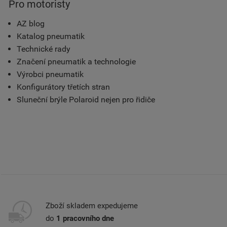
Pro motoristy
AZ blog
Katalog pneumatik
Technické rady
Značení pneumatik a technologie
Výrobci pneumatik
Konfigurátory třetích stran
Sluneční brýle Polaroid nejen pro řidiče
Zboží skladem expedujeme
do
1 pracovního dne