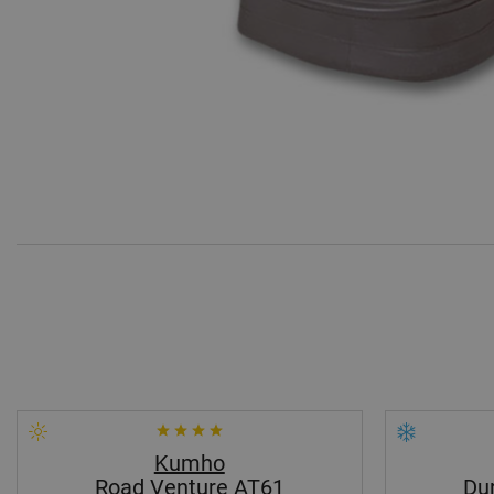
Kumho
Road Venture AT61
Du