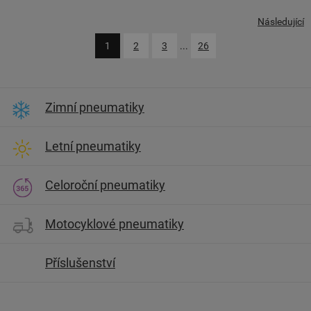
Následující
1
2
3
...
26
Zimní pneumatiky
Letní pneumatiky
Celoroční pneumatiky
Motocyklové pneumatiky
Příslušenství