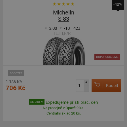
-40%
Michelin
S 83
3.00
-10
42J
TL,TT,F/R
DOPORUČUJEME
SCOOTER
1 186 Kč
+
Koupit
706 Kč
–
Expedujeme příští prac. den
SKLADEM
Na prodejně v Opavě 9 ks.
Centrální sklad 20 ks.