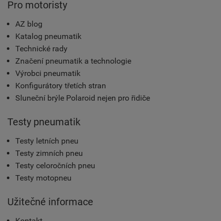
Pro motoristy
AZ blog
Katalog pneumatik
Technické rady
Značení pneumatik a technologie
Výrobci pneumatik
Konfigurátory třetích stran
Sluneční brýle Polaroid nejen pro řidiče
Testy pneumatik
Testy letních pneu
Testy zimních pneu
Testy celoročních pneu
Testy motopneu
Užitečné informace
Kontakt