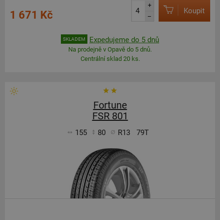
+
Koupit
1 671 Kč
–
Expedujeme do 5 dnů
SKLADEM
Na prodejně v Opavě do 5 dnů.
Centrální sklad 20 ks.
Fortune
FSR 801
155
80
R13
79T