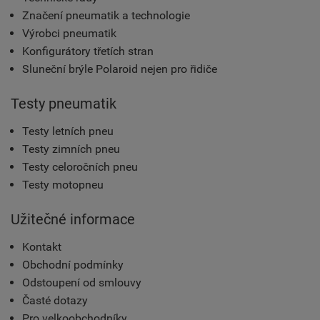
Značení pneumatik a technologie
Výrobci pneumatik
Konfigurátory třetích stran
Sluneční brýle Polaroid nejen pro řidiče
Testy pneumatik
Testy letních pneu
Testy zimních pneu
Testy celoročních pneu
Testy motopneu
Užitečné informace
Kontakt
Obchodní podmínky
Odstoupení od smlouvy
Časté dotazy
Pro velkoobchodníky