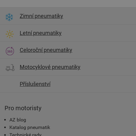
Zimní pneumatiky
Letní pneumatiky
Celoroční pneumatiky
Motocyklové pneumatiky
Příslušenství
Pro motoristy
AZ blog
Katalog pneumatik
Technické rady