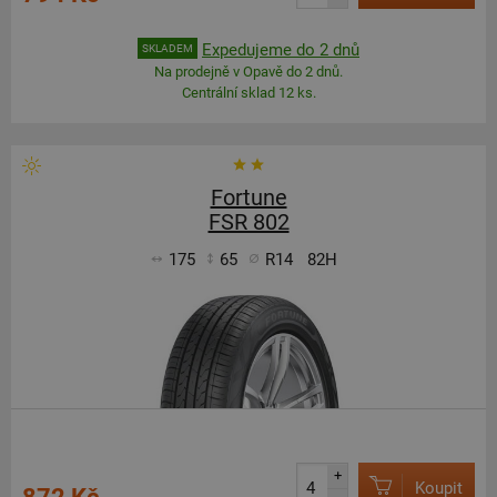
Expedujeme do 2 dnů
SKLADEM
Na prodejně v Opavě do 2 dnů.
Centrální sklad 12 ks.
Fortune
FSR 802
175
65
R14
82H
+
Koupit