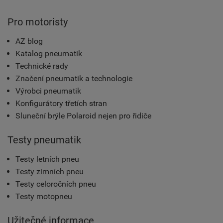
Pro motoristy
AZ blog
Katalog pneumatik
Technické rady
Značení pneumatik a technologie
Výrobci pneumatik
Konfigurátory třetích stran
Sluneční brýle Polaroid nejen pro řidiče
Testy pneumatik
Testy letních pneu
Testy zimních pneu
Testy celoročních pneu
Testy motopneu
Užitečné informace