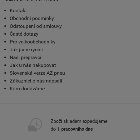
Kontakt
Obchodní podmínky
Odstoupení od smlouvy
Časté dotazy
Pro velkoobchodníky
Jak jsme rychlí
Naši přepravci
Jak u nás nakupovat
Slovenská verze AZ pneu
Zákazníci o nás napsali
Kam dodáváme
Zboží skladem expedujeme
do
1 pracovního dne