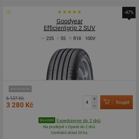
-47%
Goodyear
Efficientgrip 2 SUV
235
55
R18
100V
SUV-SILNIČNÍ
6 137 Kč
+
Koupit
3 280 Kč
–
Expedujeme do 2 dnů
SKLADEM
Na prodejně v Opavě do 2 dnů.
Centrální sklad 20 ks.