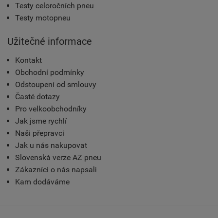
Testy celoročních pneu
Testy motopneu
Užitečné informace
Kontakt
Obchodní podmínky
Odstoupení od smlouvy
Časté dotazy
Pro velkoobchodníky
Jak jsme rychlí
Naši přepravci
Jak u nás nakupovat
Slovenská verze AZ pneu
Zákazníci o nás napsali
Kam dodáváme