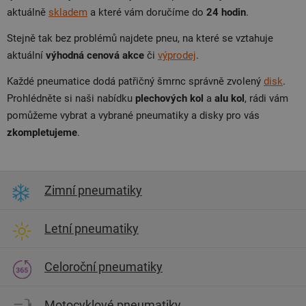
aktuálně
skladem
a které vám doručíme do
24 hodin
.
Stejně tak bez problémů najdete pneu, na které se vztahuje
aktuální
výhodná cenová akce
či
výprodej
.
Každé pneumatice dodá patřičný šmrnc správně zvolený
disk
.
Prohlédněte si naši nabídku
plechových kol
a
alu kol
, rádi vám
pomůžeme vybrat a vybrané pneumatiky a disky pro vás
zkompletujeme
.
Zimní pneumatiky
Letní pneumatiky
Celoroční pneumatiky
Motocyklové pneumatiky