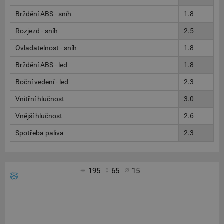
Brždění ABS - sníh
1.8
Rozjezd - sníh
2.5
Ovladatelnost - sníh
1.8
Brždění ABS - led
1.8
Boční vedení - led
2.3
Vnitřní hlučnost
3.0
Vnější hlučnost
2.6
Spotřeba paliva
2.3
195
65
15