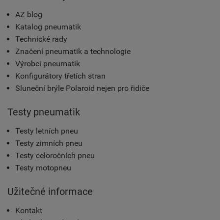
AZ blog
Katalog pneumatik
Technické rady
Značení pneumatik a technologie
Výrobci pneumatik
Konfigurátory třetích stran
Sluneční brýle Polaroid nejen pro řidiče
Testy pneumatik
Testy letních pneu
Testy zimních pneu
Testy celoročních pneu
Testy motopneu
Užitečné informace
Kontakt