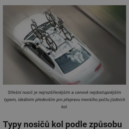
Střešní nosič je nejrozšířenějším a cenově nejdostupnějším
typem, ideálním především pro přepravu menšího počtu jízdních
kol.
Typy nosičů kol podle způsobu