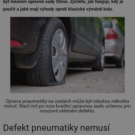
být řešením opravné sady Slime. Zjistěte, jak fungují, kdy je
použít a jaké mají výhody oproti klasické výměně kola.
Oprava pneumatiky na cestách může být otázkou několika
minut. Stačí mít po ruce kvalitní opravnou sadu určenou pro
nouzové utěsnění defektu.
Defekt pneumatiky nemusí