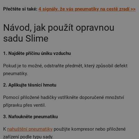
Přečtěte si také:
4 signály, že vás pneumatiky na cestě zradí >>
Návod, jak použít opravnou
sadu Slime
1. Najděte příčinu úniku vzduchu
Pokud je to možné, odstraňte předmět, který způsobil defekt
pneumatiky.
2. Aplikujte těsnicí hmotu
Pomocí přiložené hadičky vstříkněte doporučené množství
přípravku přes ventil.
3. Nafoukněte pneumatiku
K
nahuštění pneumatiky
použijte kompresor nebo přiložené
zařízení podle typu sady.