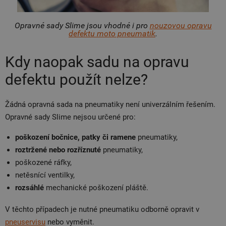
Opravné sady Slime jsou vhodné i pro
nouzovou opravu
defektu moto pneumatik
.
Kdy naopak sadu na opravu
defektu použít nelze?
Žádná opravná sada na pneumatiky není univerzálním řešením.
Opravné sady Slime nejsou určené pro:
poškození bočnice, patky či ramene
pneumatiky,
roztržené nebo rozříznuté
pneumatiky,
poškozené ráfky,
netěsnící ventilky,
rozsáhlé
mechanické poškození pláště.
V těchto případech je nutné pneumatiku odborně opravit v
pneuservisu
nebo vyměnit.