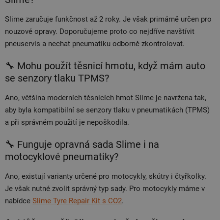
Slime zaručuje funkčnost až 2 roky. Je však primárně určen pro
nouzové opravy. Doporučujeme proto co nejdříve navštívit
pneuservis a nechat pneumatiku odborně zkontrolovat.
🔧 Mohu použít těsnicí hmotu, když mám auto
se senzory tlaku TPMS?
Ano, většina moderních těsnicích hmot Slime je navržena tak,
aby byla kompatibilní se senzory tlaku v pneumatikách (TPMS)
a při správném použití je nepoškodila.
🔧 Funguje opravná sada Slime i na
motocyklové pneumatiky?
Ano, existují varianty určené pro motocykly, skútry i čtyřkolky.
Je však nutné zvolit správný typ sady. Pro motocykly máme v
nabídce
Slime Tyre Repair Kit s CO2
.