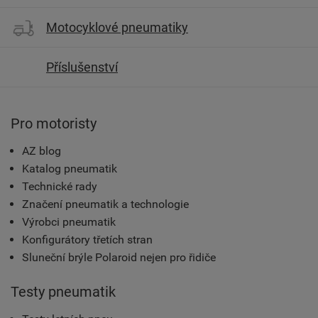
Motocyklové pneumatiky
Příslušenství
Pro motoristy
AZ blog
Katalog pneumatik
Technické rady
Značení pneumatik a technologie
Výrobci pneumatik
Konfigurátory třetích stran
Sluneční brýle Polaroid nejen pro řidiče
Testy pneumatik