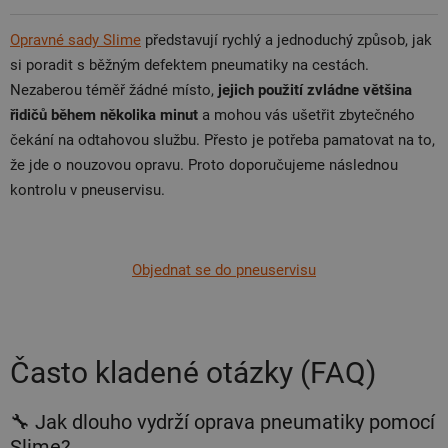
Opravné sady Slime
představují rychlý a jednoduchý způsob, jak
si poradit s běžným defektem pneumatiky na cestách.
Nezaberou téměř žádné místo,
jejich použití zvládne většina
řidičů během několika minut
a mohou vás ušetřit zbytečného
čekání na odtahovou službu. Přesto je potřeba pamatovat na to,
že jde o nouzovou opravu. Proto doporučujeme následnou
kontrolu v pneuservisu.
Objednat se do pneuservisu
Často kladené otázky (FAQ)
🔧 Jak dlouho vydrží oprava pneumatiky pomocí
Slime?