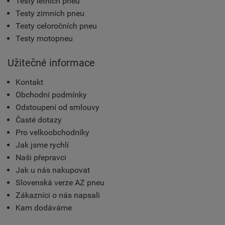
Testy letních pneu
Testy zimních pneu
Testy celoročních pneu
Testy motopneu
Užitečné informace
Kontakt
Obchodní podmínky
Odstoupení od smlouvy
Časté dotazy
Pro velkoobchodníky
Jak jsme rychlí
Naši přepravci
Jak u nás nakupovat
Slovenská verze AZ pneu
Zákazníci o nás napsali
Kam dodáváme